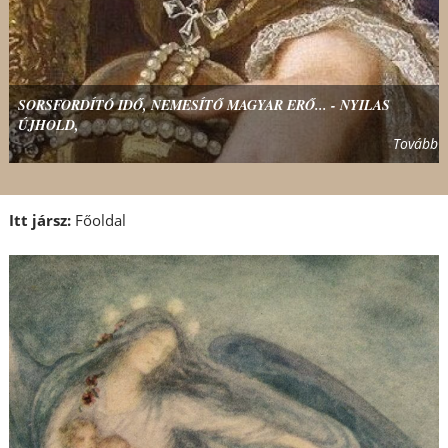
SORSFORDÍTÓ IDŐ, NEMESÍTŐ MAGYAR ERŐ... - NYILAS
ÚJHOLD,
Tovább
Itt jársz:
Főoldal