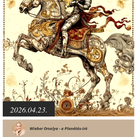
2026.04.23.
Wieber Orsolya - a Planétás-író