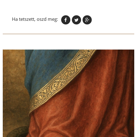
Ha tetszett, oszd meg: