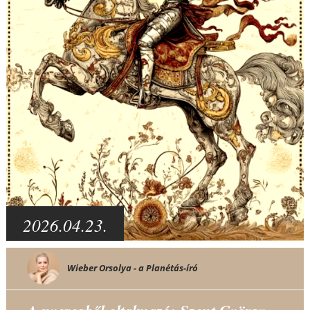
2026.04.23.
Wieber Orsolya - a Planétás-író