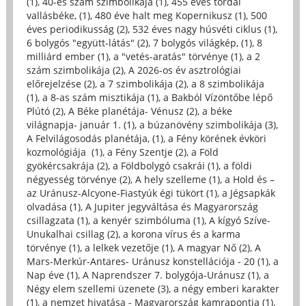
(1)
,
40-es szám szimbolikája (1)
,
455 éves tordai
vallásbéke, (1)
,
480 éve halt meg Kopernikusz (1)
,
500
éves periodikusság (2)
,
532 éves nagy húsvéti ciklus (1)
,
6 bolygós "együtt-látás" (2)
,
7 bolygós világkép, (1)
,
8
milliárd ember (1)
,
a "vetés-aratás" törvénye (1)
,
a 2
szám szimbolikája (2)
,
A 2026-os év asztrológiai
előrejelzése (2)
,
a 7 szimbolikája (2)
,
a 8 szimbolikája
(1)
,
a 8-as szám misztikája (1)
,
a Bakból Vízöntőbe lépő
Plútó (2)
,
A Béke planétája- Vénusz (2)
,
a béke
világnapja- január 1. (1)
,
a búzanövény szimbolikája (3)
,
A Felvilágosodás planétája, (1)
,
a Fény körének évköri
kozmológiája (1)
,
a Fény Szentje (2)
,
a Föld
gyökércsakrája (2)
,
a Földbolygó csakrái (1)
,
a földi
négyesség törvénye (2)
,
A hely szelleme (1)
,
a Hold és –
az Uránusz-Alcyone-Fiastyúk égi tükört (1)
,
a Jégsapkák
olvadása (1)
,
A Jupiter jegyváltása és Magyarország
csillagzata (1)
,
a kenyér szimbóluma (1)
,
A kígyó Szíve-
Unukalhai csillag (2)
,
a korona vírus és a karma
törvénye (1)
,
a lelkek vezetője (1)
,
A magyar Nő (2)
,
A
Mars-Merkúr-Antares- Uránusz konstellációja - 20 (1)
,
a
Nap éve (1)
,
A Naprendszer 7. bolygója-Uránusz (1)
,
a
Négy elem szellemi üzenete (3)
,
a négy emberi karakter
(1)
,
a nemzet hivatása - Magyarország kamrapontja (1)
,