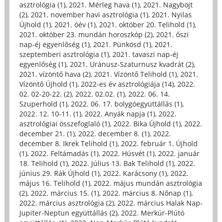
asztrológia (1)
,
2021. Mérleg hava (1)
,
2021. Nagyböjt
(2)
,
2021. november havi asztrológia (1)
,
2021. Nyilas
Újhold (1)
,
2021. óév (1)
,
2021. október 20. Telihold (1)
,
2021. október 23. mundán horoszkóp (2)
,
2021. őszi
nap-éj egyenlőség (1)
,
2021. Pünkösd (1)
,
2021.
szeptemberi asztrológia (1)
,
2021. tavaszi nap-éj
egyenlőség (1)
,
2021. Uránusz-Szaturnusz kvadrát (2)
,
2021. vízöntő hava (2)
,
2021. Vízöntő Telihold (1)
,
2021.
Vízöntő Újhold (1)
,
2022-es év asztrológiája (14)
,
2022.
02. 02-20-22. (2)
,
2022. 02.02. (1)
,
2022. 06. 14.
Szuperhold (1)
,
2022. 06. 17. bolygóegyüttállás (1)
,
2022. 12. 10-11. (1)
,
2022. Anyák napja (1)
,
2022.
asztrológiai összefoglaló (1)
,
2022. Bika Újhold (1)
,
2022.
december 21. (1)
,
2022. december 8. (1)
,
2022.
december 8. Ikrek Telihold (1)
,
2022. február 1. Újhold
(1)
,
2022. Feltámadás (1)
,
2022. Húsvét (1)
,
2022. január
18. Telihold (1)
,
2022. Július 13. Bak Telihold (1)
,
2022.
június 29. Rák Újhold (1)
,
2022. Karácsony (1)
,
2022.
május 16. Telihold (1)
,
2022. május mundán asztrológia
(2)
,
2022. március 15. (1)
,
2022. március 8. Nőnap (1)
,
2022. március asztrológia (2)
,
2022. március Halak Nap-
Jupiter-Neptun együttállás (2)
,
2022. Merkúr-Plútó