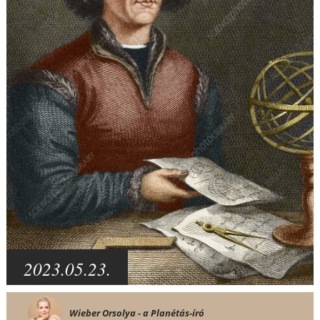
2023.05.23.
Wieber Orsolya - a Planétás-író