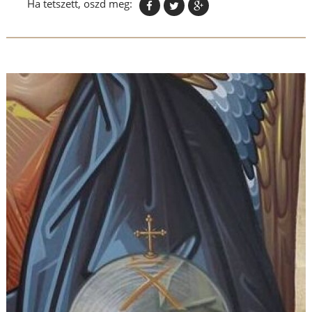
Ha tetszett, oszd meg: