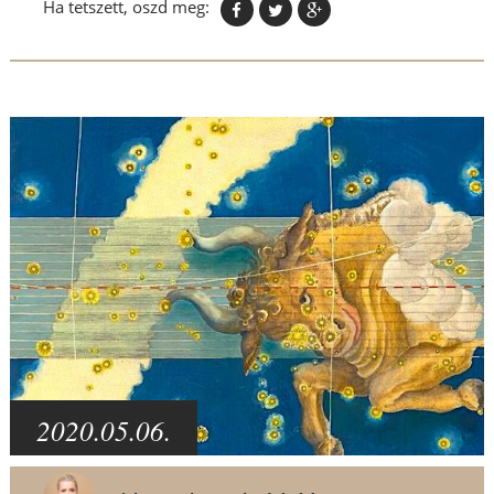
Ha tetszett, oszd meg:
2020.05.06.