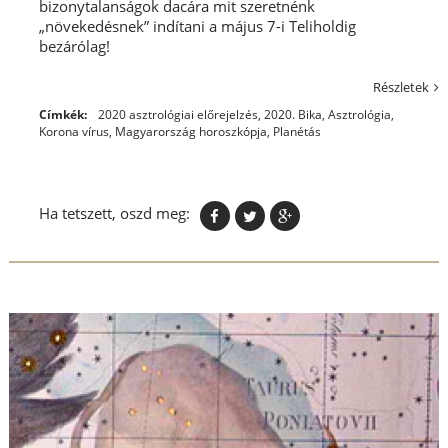
bizonytalanságok dacára mit szeretnénk
„növekedésnek” indítani a május 7-i Teliholdig
bezárólag!
Részletek
Címkék:
2020 asztrológiai előrejelzés
,
2020. Bika
,
Asztrológia
,
Korona vírus
,
Magyarország horoszkópja
,
Planétás
Ha tetszett, oszd meg: