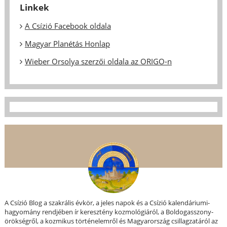
Linkek
A Csízió Facebook oldala
Magyar Planétás Honlap
Wieber Orsolya szerzői oldala az ORIGO-n
A Csízió Blog a szakrális évkör, a jeles napok és a Csízió kalendáriumi-
hagyomány rendjében ír keresztény kozmológiáról, a Boldogasszony-
örökségről, a kozmikus történelemről és Magyarország csillagzatáról az