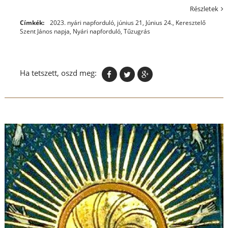
Részletek
Címkék:
2023. nyári napforduló
,
június 21
,
Június 24.
,
Keresztelő
Szent János napja
,
Nyári napforduló
,
Tűzugrás
Ha tetszett, oszd meg: