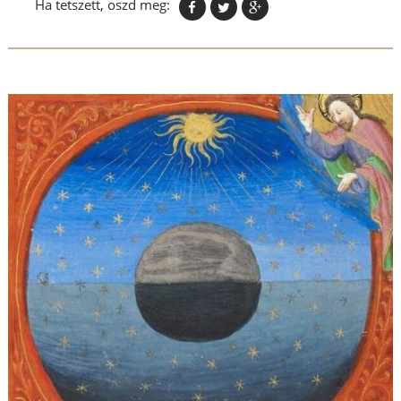
Ha tetszett, oszd meg: