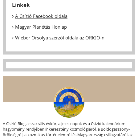
Linkek
A Csízió Facebook oldala
Magyar Planétás Honlap
Wieber Orsolya szerzői oldala az ORIGO-n
A Csízió Blog a szakrális évkör, a jeles napok és a Csízió kalendáriumi-
hagyomány rendjében ír keresztény kozmológiáról, a Boldogasszony-
örökségről, a kozmikus történelemről és Magyarország csillagzatáról az