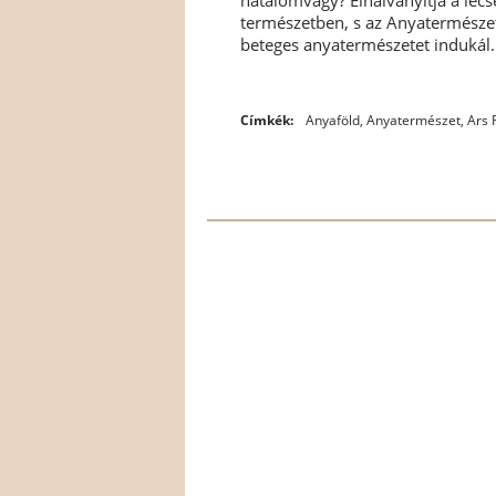
természetben, s az Anyatermésze
beteges anyatermészetet indukál..
Címkék:
Anyaföld
,
Anyatermészet
,
Ars 