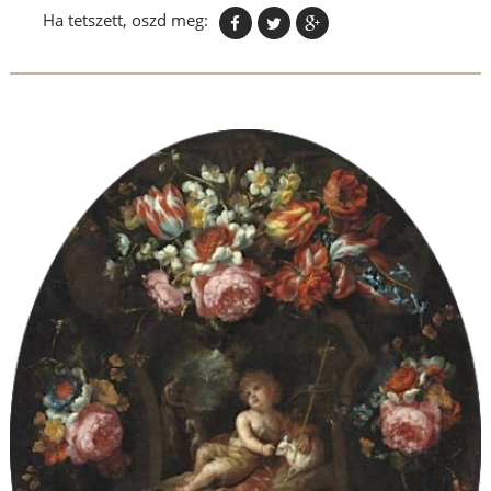
Ha tetszett, oszd meg: