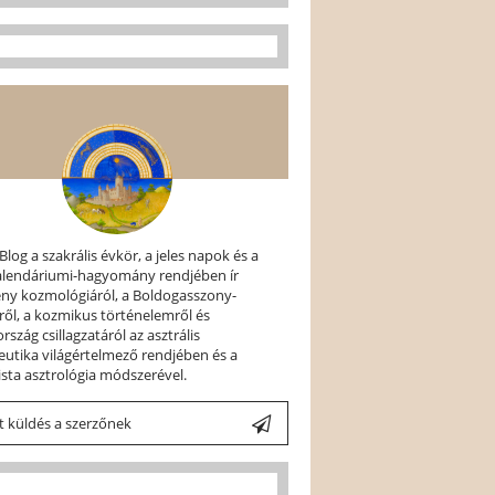
 Blog a szakrális évkör, a jeles napok és a
kalendáriumi-hagyomány rendjében ír
ény kozmológiáról, a Boldogasszony-
ről, a kozmikus történelemről és
szág csillagzatáról az asztrális
utika világértelmező rendjében és a
ista asztrológia módszerével.
 küldés a szerzőnek