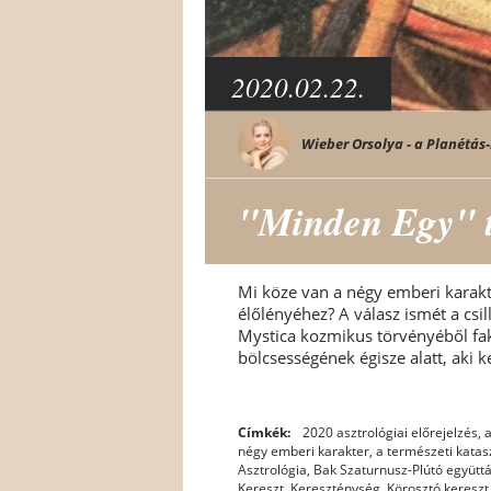
2020.02.22.
Wieber Orsolya - a Planétás-
"Minden Egy" tő
Mi köze van a négy emberi karak
élőlényéhez? A válasz ismét a csi
Mystica kozmikus törvényéből fa
bölcsességének égisze alatt, aki k
Címkék:
2020 asztrológiai előrejelzés
,
a
négy emberi karakter
,
a természeti katas
Asztrológia
,
Bak Szaturnusz-Plútó együttá
Kereszt
,
Kereszténység
,
Körosztó kereszt