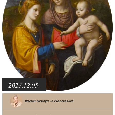
2023.12.05.
Wieber Orsolya - a Planétás-író