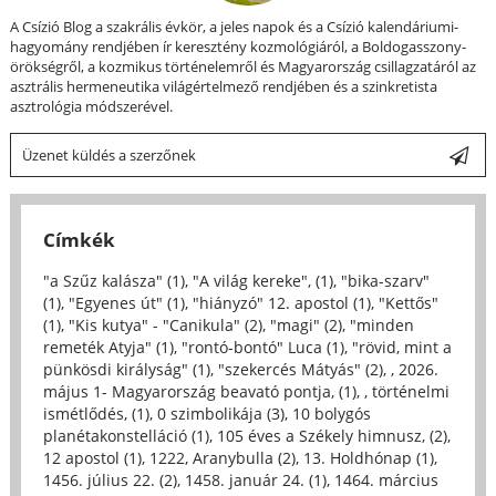
A Csízió Blog a szakrális évkör, a jeles napok és a Csízió kalendáriumi-
hagyomány rendjében ír keresztény kozmológiáról, a Boldogasszony-
örökségről, a kozmikus történelemről és Magyarország csillagzatáról az
asztrális hermeneutika világértelmező rendjében és a szinkretista
asztrológia módszerével.
Üzenet küldés a szerzőnek
Címkék
"a Szűz kalásza" (1)
,
"A világ kereke", (1)
,
"bika-szarv"
(1)
,
"Egyenes út" (1)
,
"hiányzó" 12. apostol (1)
,
"Kettős"
(1)
,
"Kis kutya" - "Canikula" (2)
,
"magi" (2)
,
"minden
remeték Atyja" (1)
,
"rontó-bontó" Luca (1)
,
"rövid, mint a
pünkösdi királyság" (1)
,
"szekercés Mátyás" (2)
,
, 2026.
május 1- Magyarország beavató pontja, (1)
,
, történelmi
ismétlődés, (1)
,
0 szimbolikája (3)
,
10 bolygós
planétakonstelláció (1)
,
105 éves a Székely himnusz, (2)
,
12 apostol (1)
,
1222, Aranybulla (2)
,
13. Holdhónap (1)
,
1456. július 22. (2)
,
1458. január 24. (1)
,
1464. március