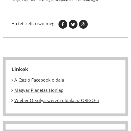
Ha tetszett, oszd meg:
Linkek
A Csízió Facebook oldala
Magyar Planétás Honlap
Wieber Orsolya szerzői oldala az ORIGO-n