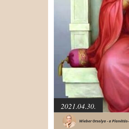
2021.04.30.
Wieber Orsolya - a Planétás-