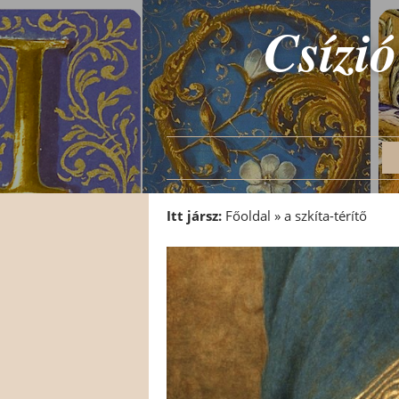
Csízió
Itt jársz:
Főoldal
»
a szkíta-térítő