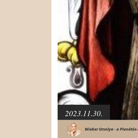
2023.11.30.
Wieber Orsolya - a Planétás-