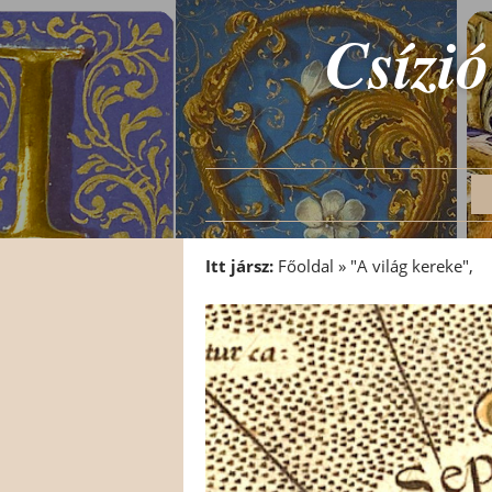
Csízió
Itt jársz:
Főoldal
»
"A világ kereke",