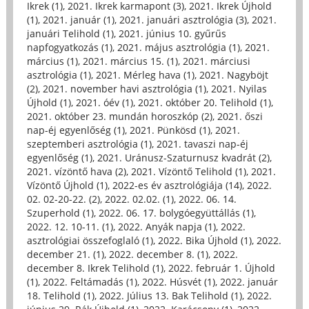
Ikrek (1)
,
2021. Ikrek karmapont (3)
,
2021. Ikrek Újhold
(1)
,
2021. január (1)
,
2021. januári asztrológia (3)
,
2021.
januári Telihold (1)
,
2021. június 10. gyűrűs
napfogyatkozás (1)
,
2021. május asztrológia (1)
,
2021.
március (1)
,
2021. március 15. (1)
,
2021. márciusi
asztrológia (1)
,
2021. Mérleg hava (1)
,
2021. Nagyböjt
(2)
,
2021. november havi asztrológia (1)
,
2021. Nyilas
Újhold (1)
,
2021. óév (1)
,
2021. október 20. Telihold (1)
,
2021. október 23. mundán horoszkóp (2)
,
2021. őszi
nap-éj egyenlőség (1)
,
2021. Pünkösd (1)
,
2021.
szeptemberi asztrológia (1)
,
2021. tavaszi nap-éj
egyenlőség (1)
,
2021. Uránusz-Szaturnusz kvadrát (2)
,
2021. vízöntő hava (2)
,
2021. Vízöntő Telihold (1)
,
2021.
Vízöntő Újhold (1)
,
2022-es év asztrológiája (14)
,
2022.
02. 02-20-22. (2)
,
2022. 02.02. (1)
,
2022. 06. 14.
Szuperhold (1)
,
2022. 06. 17. bolygóegyüttállás (1)
,
2022. 12. 10-11. (1)
,
2022. Anyák napja (1)
,
2022.
asztrológiai összefoglaló (1)
,
2022. Bika Újhold (1)
,
2022.
december 21. (1)
,
2022. december 8. (1)
,
2022.
december 8. Ikrek Telihold (1)
,
2022. február 1. Újhold
(1)
,
2022. Feltámadás (1)
,
2022. Húsvét (1)
,
2022. január
18. Telihold (1)
,
2022. Július 13. Bak Telihold (1)
,
2022.