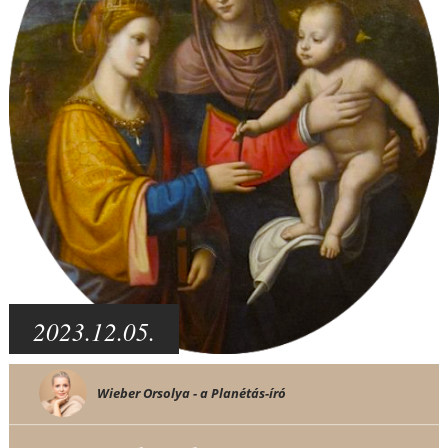
2023.12.05.
Wieber Orsolya - a Planétás-író