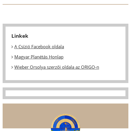
Linkek
A Csízió Facebook oldala
Magyar Planétás Honlap
Wieber Orsolya szerzői oldala az ORIGO-n