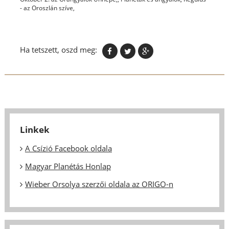
- az Oroszlán szíve,
Ha tetszett, oszd meg:
Linkek
A Csízió Facebook oldala
Magyar Planétás Honlap
Wieber Orsolya szerzői oldala az ORIGO-n