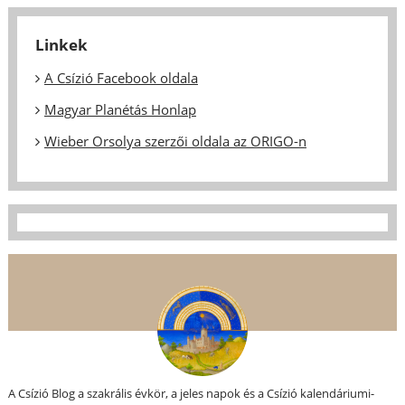
Linkek
A Csízió Facebook oldala
Magyar Planétás Honlap
Wieber Orsolya szerzői oldala az ORIGO-n
A Csízió Blog a szakrális évkör, a jeles napok és a Csízió kalendáriumi-