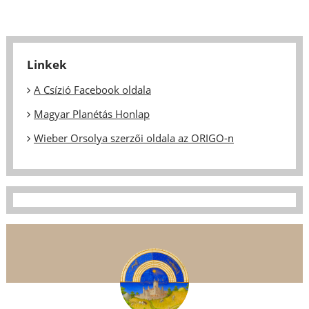
Linkek
A Csízió Facebook oldala
Magyar Planétás Honlap
Wieber Orsolya szerzői oldala az ORIGO-n