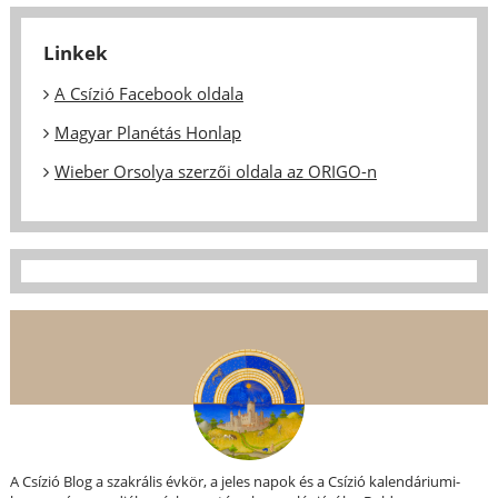
Linkek
A Csízió Facebook oldala
Magyar Planétás Honlap
Wieber Orsolya szerzői oldala az ORIGO-n
A Csízió Blog a szakrális évkör, a jeles napok és a Csízió kalendáriumi-