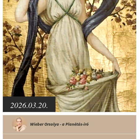
2026.03.20.
Wieber Orsolya - a Planétás-író