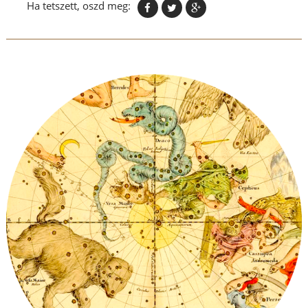
Ha tetszett, oszd meg: