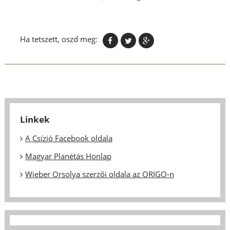
Ha tetszett, oszd meg:
Linkek
A Csízió Facebook oldala
Magyar Planétás Honlap
Wieber Orsolya szerzői oldala az ORIGO-n