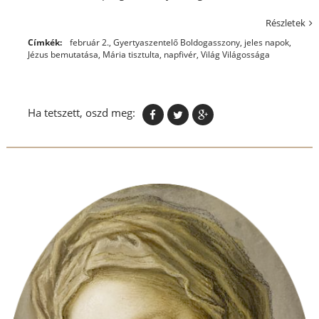
Részletek
Címkék:
február 2.
,
Gyertyaszentelő Boldogasszony
,
jeles napok
,
Jézus bemutatása
,
Mária tisztulta
,
napfivér
,
Világ Világossága
Ha tetszett, oszd meg: