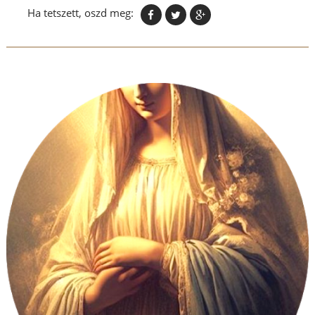
Ha tetszett, oszd meg: