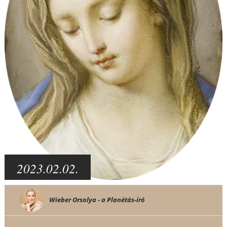
2023.02.02.
Wieber Orsolya - a Planétás-író