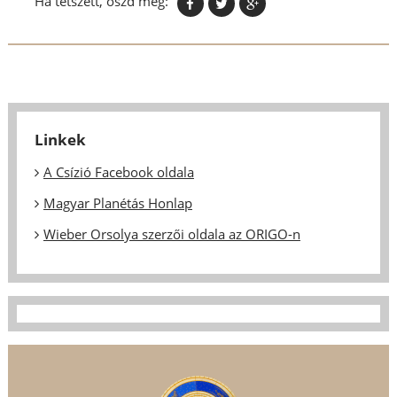
Ha tetszett, oszd meg:
Linkek
A Csízió Facebook oldala
Magyar Planétás Honlap
Wieber Orsolya szerzői oldala az ORIGO-n