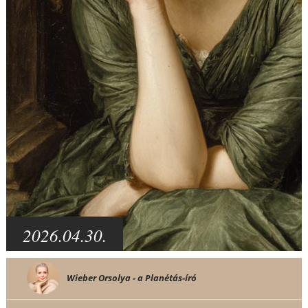
2026.04.30.
Wieber Orsolya - a Planétás-író