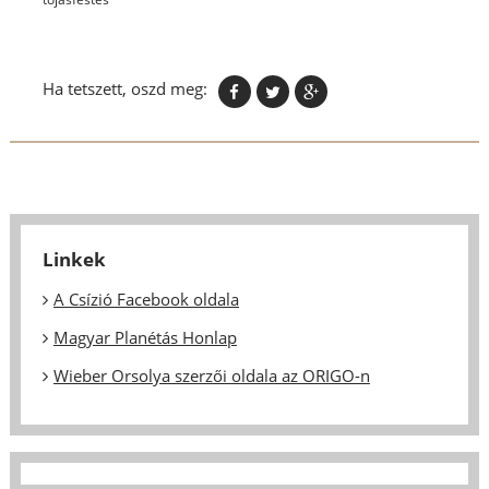
Ha tetszett, oszd meg:
Linkek
A Csízió Facebook oldala
Magyar Planétás Honlap
Wieber Orsolya szerzői oldala az ORIGO-n