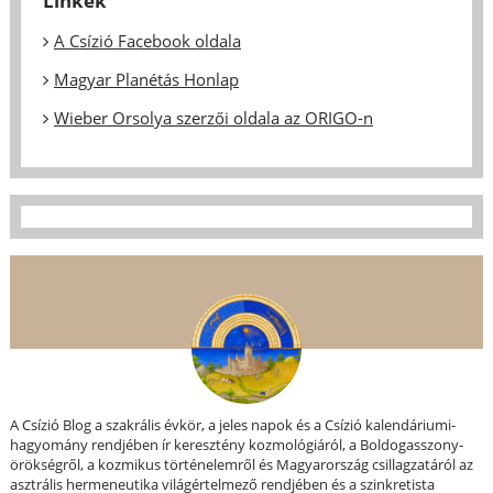
Linkek
A Csízió Facebook oldala
Magyar Planétás Honlap
Wieber Orsolya szerzői oldala az ORIGO-n
A Csízió Blog a szakrális évkör, a jeles napok és a Csízió kalendáriumi-
hagyomány rendjében ír keresztény kozmológiáról, a Boldogasszony-
örökségről, a kozmikus történelemről és Magyarország csillagzatáról az
asztrális hermeneutika világértelmező rendjében és a szinkretista