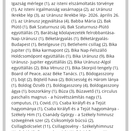
Igazság mérlege (1)
,
az isteni elszámoltatás törvénye
(1)
,
Az isteni irgalmasság vasárnapja (2)
,
az Uránusz
Ikrekbe lép (3)
,
az Uránusz Ikrekbe lép- 2026. április 26.
(1)
,
az Uránusz jegyváltása (4)
,
Babba Mária (2)
,
Bak
Plútó (1)
,
Bak Szaturnusz (4)
,
Bak Szaturnusz-Plútó
együttállás (7)
,
Barátság kőolajvezeték felrobbantása-
Nap-Uránusz (1)
,
Béketárgyalás (1)
,
Béketárgyalás-
Budapest (1)
,
Betelgeuse (1)
,
Betlehemi csillag (2)
,
Bika
Jupiter (1)
,
Bika karmapont (2)
,
Bika Nap-Felszálló
Holdcsomópont együttállás (1)
,
Bika Uránusz (9)
,
Bika
Uránusz- Jupiter együttállás (2)
,
Bika Uránusz-Algol
együttállás (2)
,
Bika Vénusz (1)
,
Bika-Skorpió tengely (1)
,
Board of Peace, azaz Béke Tanács. (1)
,
Bódogasszony
(1)
,
böjt (2)
,
Böjtelő hava (2)
,
Bölcsesség és Három lánya
(1)
,
Boldog Özséb (1)
,
Boldogasszony (4)
,
Boldogasszony
ágya (1)
,
boszorkány (1)
,
Búza (3)
,
Búzavető (1)
,
circulus
paschalis magnus - a húsvétszámítás nagy (1)
,
computus, (1)
,
Covid, (1)
,
Csaba királyfi és a Tejút
hagyománya (1)
,
Csaba királyfi és a Tejút hagyománya -
Székely Him (1)
,
Csanády György - a Székely himnusz
szövegének szer (2)
,
Csíksomlyói búcsú (2)
,
Csillagbölcselet (11)
,
Csillagösvény - Székelyhimnusz