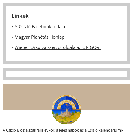
Linkek
A Csízió Facebook oldala
Magyar Planétás Honlap
Wieber Orsolya szerzői oldala az ORIGO-n
A Csízió Blog a szakrális évkör, a jeles napok és a Csízió kalendáriumi-