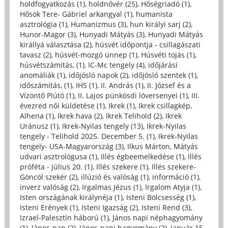
holdfogyatkozás (1)
,
holdnővér (25)
,
Hőségriadó (1)
,
Hősök Tere- Gábriel arkangyal (1)
,
humanista
asztrológia (1)
,
Humanizmus (3)
,
hun királyi sarj (2)
,
Hunor-Magor (3)
,
Hunyadi Mátyás (3)
,
Hunyadi Mátyás
királlyá választása (2)
,
húsvét időpontja - csillagászati
tavasz (2)
,
húsvét-mozgó ünnep (1)
,
Húsvéti tojás (1)
,
húsvétszámítás, (1)
,
IC-Mc tengely (4)
,
időjárási
anomáliák (1)
,
időjósló napok (2)
,
időjósló szentek (1)
,
időszámítás, (1)
,
IHS (1)
,
II. András (1)
,
II. József és a
Vízöntő Plútó (1)
,
II. Lajos pünkösdi lóversenyei (1)
,
III.
évezred női küldetése (1)
,
Ikrek (1)
,
Ikrek csillagkép,
Alhena (1)
,
Ikrek hava (2)
,
Ikrek Telihold (2)
,
Ikrek
Uránusz (1)
,
Ikrek-Nyilas tengely (13)
,
Ikrek-Nyilas
tengely - Telihold 2025. December 5. (1)
,
Ikrek-Nyilas
tengely- USA-Magyarország (3)
,
Ilkus Márton, Mátyás
udvari asztrológusa (1)
,
Illés égbeemelkedése (1)
,
Illés
próféta - július 20. (1)
,
Illés szekere (1)
,
Illés szekere-
Göncöl szekér (2)
,
illúzió és valóság (1)
,
információ (1)
,
inverz valóság (2)
,
Irgalmas Jézus (1)
,
Irgalom Atyja (1)
,
Isten országának királynéja (1)
,
Isteni Bölcsesség (1)
,
Isteni Erények (1)
,
Isteni Igazság (2)
,
Isteni Rend (3)
,
Izrael-Palesztín háború (1)
,
János napi néphagyomány
(1)
,
János-nap (2)
,
János-napi hagyomány (2)
,
január 15.