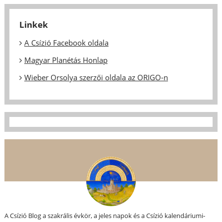
Linkek
A Csízió Facebook oldala
Magyar Planétás Honlap
Wieber Orsolya szerzői oldala az ORIGO-n
A Csízió Blog a szakrális évkör, a jeles napok és a Csízió kalendáriumi-