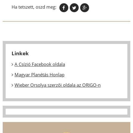
Ha tetszett, oszd meg:
Linkek
A Csízió Facebook oldala
Magyar Planétás Honlap
Wieber Orsolya szerzői oldala az ORIGO-n