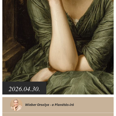
2026.04.30.
Wieber Orsolya - a Planétás-író