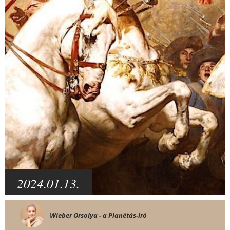
2024.01.13.
Wieber Orsolya - a Planétás-író