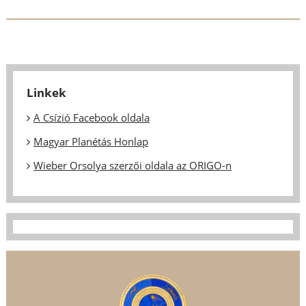
Linkek
A Csízió Facebook oldala
Magyar Planétás Honlap
Wieber Orsolya szerzői oldala az ORIGO-n