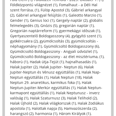
Földközpontú világnézet (1)
,
Fomalhaut - a Déli Hal
szent forrása, (1)
,
Fülöp Apostol (3)
,
Gábriel arkangyal
(2)
,
Gábriel arkangyal felújítás (1)
,
Galeotto Marzio (1)
,
Gender (1)
,
Genius loci (1)
,
Gergely-naptár (2)
,
globális
felmelegedés (3)
,
Gnózis (5)
,
gregorián naptár (1)
,
Gregorián naptárreform (1)
,
gyermekágyi időszak (1)
,
Gyertyaszentelő Boldogasszony (4)
,
gyógyító szent (1)
,
gyökércsakra (2)
,
gyümölcsoltás (3)
,
gyümölcsoltás -
néphagyomány (1)
,
Gyümölcsoltó Boldogasszony (6)
,
Gyümölcsoltó Boldogasszony - Angyali üdvözlet (1)
,
Gyümölcsoltó Boldogasszony - az élet misztériuma, (1)
,
háború (1)
,
Hadak útja-Tejút (1)
,
hajnalhasadás (1)
,
Halak Jupiter (2)
,
Halak Jupiter- Neptun (6)
,
Halak
Jupiter-Neptun és Vénusz együttállás (1)
,
Halak Nap-
Neptun együttállás (1)
,
Halak Neptun (18)
,
Halak
Neptun 29. anaretikus, karmikus foka (1)
,
Halak
Neptun-Jupiter-Merkúr együttállás (1)
,
Halak Neptun-
karmapont együttállás (1)
,
Halak Neptunusz - inverz
valóság (1)
,
Halak Szaturnusz (3)
,
Halak Telihold (2)
,
Halak Újhold (2)
,
Halak világkorszak (1)
,
Halak Zodiákus
apostola (1)
,
Halottak napja (5)
,
Hamvazószerda (2)
,
harangszó (2)
,
harmonia (1)
,
Három Királyok (1)
,