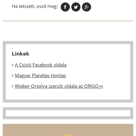
Ha tetszett, oszd meg:
Linkek
A Csízió Facebook oldala
Magyar Planétás Honlap
Wieber Orsolya szerzői oldala az ORIGO-n