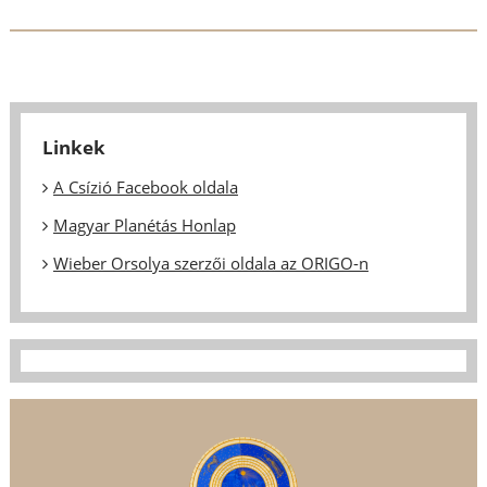
Linkek
A Csízió Facebook oldala
Magyar Planétás Honlap
Wieber Orsolya szerzői oldala az ORIGO-n