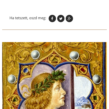
Ha tetszett, oszd meg: