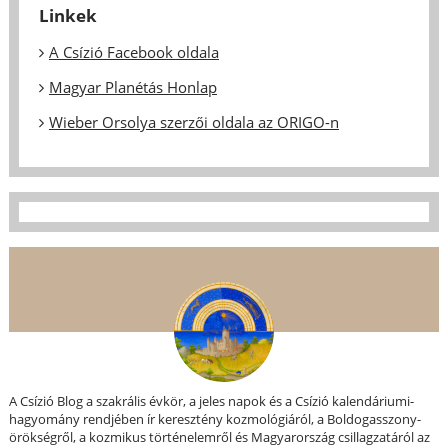
Linkek
A Csízió Facebook oldala
Magyar Planétás Honlap
Wieber Orsolya szerzői oldala az ORIGO-n
A Csízió Blog a szakrális évkör, a jeles napok és a Csízió kalendáriumi-
hagyomány rendjében ír keresztény kozmológiáról, a Boldogasszony-
örökségről, a kozmikus történelemről és Magyarország csillagzatáról az