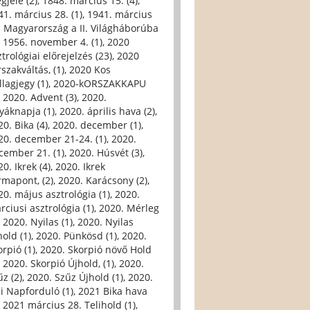
gjele (2)
,
1848. március 15. (4)
,
41. március 28. (1)
,
1941. március
. Magyarország a II. Világháborúba
,
1956. november 4. (1)
,
2020
trológiai előrejelzés (23)
,
2020
szakváltás, (1)
,
2020 Kos
llagjegy (1)
,
2020-kORSZAKKAPU
,
2020. Advent (3)
,
2020.
yáknapja (1)
,
2020. április hava (2)
,
0. Bika (4)
,
2020. december (1)
,
20. december 21-24. (1)
,
2020.
cember 21. (1)
,
2020. Húsvét (3)
,
0. Ikrek (4)
,
2020. Ikrek
rmapont, (2)
,
2020. Karácsony (2)
,
20. május asztrológia (1)
,
2020.
rciusi asztrológia (1)
,
2020. Mérleg
,
2020. Nyilas (1)
,
2020. Nyilas
hold (1)
,
2020. Pünkösd (1)
,
2020.
orpió (1)
,
2020. Skorpió növő Hold
,
2020. Skorpió Újhold, (1)
,
2020.
űz (2)
,
2020. Szűz Újhold (1)
,
2020.
li Napforduló (1)
,
2021 Bika hava
,
2021 március 28. Telihold (1)
,