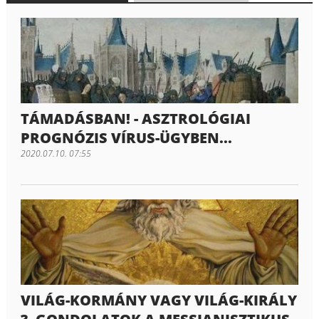
TÁMADÁSBAN! - ASZTROLÓGIAI
PROGNÓZIS VÍRUS-ÜGYBEN...
2020.07.10. 07:55
VILÁG-KORMÁNY VAGY VILÁG-KIRÁLY