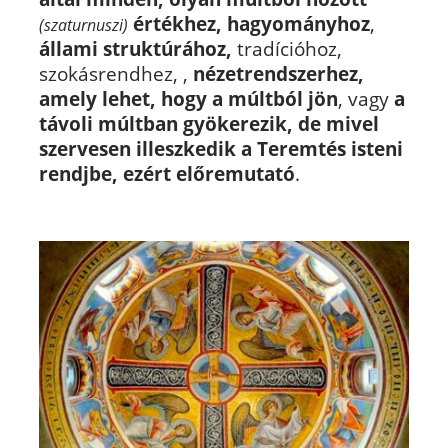
értékhez, hagyományhoz
,
(szaturnuszi)
állami struktúrához,
tradícióhoz,
szokásrendhez, ,
nézetrendszerhez,
amely lehet, hogy a múltból jön
, vagy
a
távoli múltban gyökerezik, de mivel
szervesen illeszkedik a Teremtés isteni
rendjbe, ezért előremutató
.