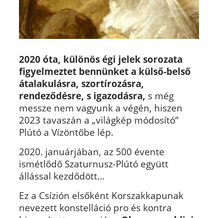
2020 óta, különös égi jelek sorozata
figyelmeztet bennünket a külső-belső
átalakulásra, szortírozásra,
rendeződésre, s igazodásra,
s még
messze nem vagyunk a végén, hiszen
2023 tavaszán a „világkép módosító”
Plútó a Vízöntőbe lép.
2020.
januárjában, az 500 évente
ismétlődő Szaturnusz-Plútó együtt
állással kezdődött
...
Ez a Csízión elsőként Korszakkapunak
nevezett konstelláció pro és kontra