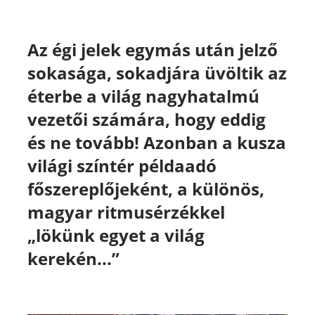
Az égi jelek egymás után jelző
sokasága, sokadjára üvöltik az
éterbe a világ nagyhatalmú
vezetői számára, hogy eddig
és ne tovább!
Azonban a kusza
világi színtér példaadó
főszereplőjeként, a különös,
magyar ritmusérzékkel
„lökünk egyet a világ
kerekén...”