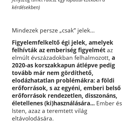
kérdésekben)
Mindezek persze „csak” jelek...
Figyelemfelkeltő égi jelek, amelyek
felhívták az emberiség figyelmét
az
elmúlt évszázadokban felhalmozott,
a
2020-as korszakkapun átlépve pedig
tovább már nem gördíthető,
elodázhatatlan problémákra: a földi
erőforrások, s az egyéni, emberi belső
erőforrások rendezetlen, disszonáns,
életellenes (ki)használására...
Ember és
Isten, azaz a teremtett világ
eltávolodására.