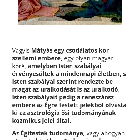
Vagyis
Mátyás egy csodálatos kor
szellemi embere,
egy olyan magyar
koré,
amelyben Isten szabályai
érvényesültek a mindennapi életben, s
Isten szabályai szerint rendezte be
magát az uralkodását is az uralkodó
.
Isten szabályait pedig a reneszánsz
embere
az Égre festett jelekből olvasta
ki az asztrológia ősi tudományának
kozmikus jelei által.
Az Égitestek tudománya,
vagy ahogyan