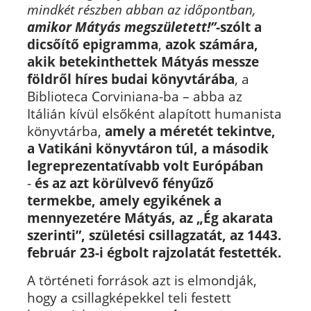
mindkét részben abban az időpontban,
amikor Mátyás megszületett!”-
szólt a
dicsőítő epigramma
,
azok számára,
akik betekinthettek Mátyás messze
földről híres budai könyvtárába
, a
Biblioteca Corviniana-ba – abba az
Itálián kívül elsőként alapított humanista
könyvtárba,
amely a méretét tekintve,
a Vatikáni könyvtáron túl, a második
legreprezentatívabb volt Európában
-
és az azt körülvevő fényűző
termekbe, amely egyikének a
mennyezetére Mátyás, az „Ég akarata
szerinti”, születési csillagzatát, az 1443.
február 23-i égbolt rajzolatát festették.
A történeti források azt is elmondják,
hogy a csillagképekkel teli festett