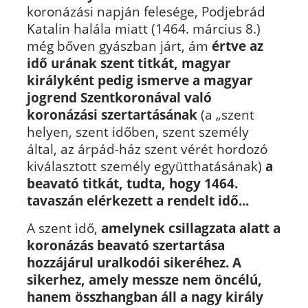
koronázási napján felesége, Podjebrád
Katalin halála miatt (1464. március 8.)
még bőven gyászban járt, ám
értve az
idő urának
szent titkát, magyar
királyként pedig ismerve a magyar
jogrend Szentkoronával való
koronázási szertartásának
(a „szent
helyen, szent időben, szent személy
által, az árpád-ház szent vérét hordozó
kiválasztott személy együtthatásának)
a
beavató titkát, tudta, hogy 1464.
tavaszán elérkezett a rendelt idő...
A szent idő,
amelynek csillagzata alatt a
koronázás beavató szertartása
hozzájárul
uralkodói sikeréhez.
A
sikerhez, amely messze nem öncélú,
hanem összhangban áll a nagy király