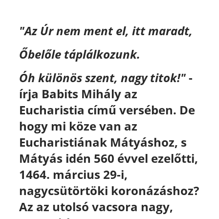
"Az Úr nem ment el, itt maradt,
Őbelőle táplálkozunk.
Óh különös szent, nagy titok!"
-
írja Babits Mihály az
Eucharistia című versében. De
hogy mi köze van az
Eucharistiának Mátyáshoz, s
Mátyás idén 560 évvel ezelőtti,
1464. március 29-i,
nagycsütörtöki koronázáshoz?
Az az utolsó vacsora nagy,