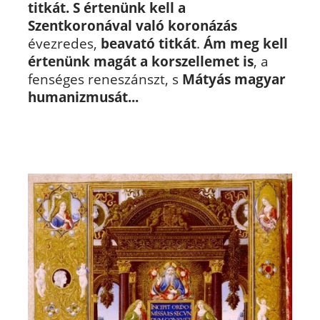
titkát. S értenünk kell a
Szentkoronával való koronázás
évezredes,
beavató titkát
.
Ám meg kell
értenünk magát a korszellemet is
, a
fenséges reneszánszt, s
Mátyás magyar
humanizmusát...