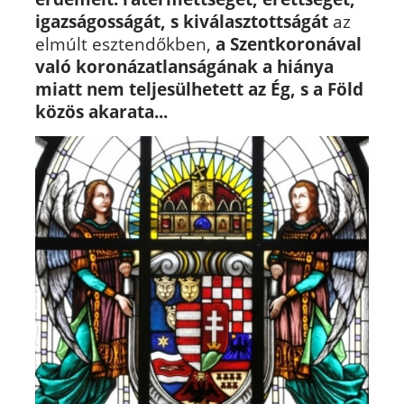
igazságosságát, s kiválasztottságát
az
elmúlt esztendőkben,
a Szentkoronával
való koronázatlanságának a hiánya
miatt nem teljesülhetett az Ég, s a Föld
közös akarata...