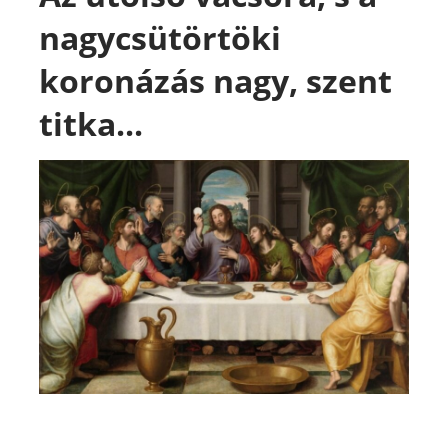
nagycsütörtöki
koronázás nagy, szent
titka...