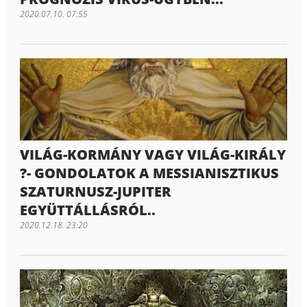
2020.07.10. 07:55
VILÁG-KORMÁNY VAGY VILÁG-KIRÁLY
?- GONDOLATOK A MESSIANISZTIKUS
SZATURNUSZ-JUPITER
EGYÜTTÁLLÁSRÓL..
2020.12.18. 23:20