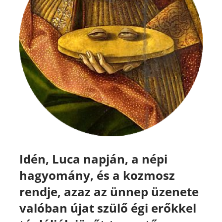
Idén, Luca napján, a népi
hagyomány, és a kozmosz
rendje, azaz az ünnep üzenete
valóban újat szülő égi erőkkel