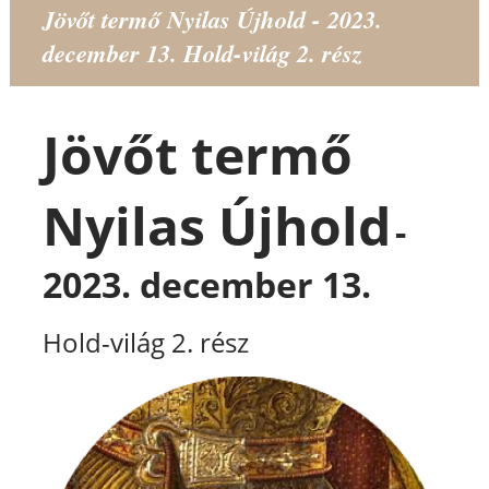
Jövőt termő Nyilas Újhold - 2023.
december 13. Hold-világ 2. rész
Jövőt termő
Nyilas Újhold
-
2023. december 13.
Hold-világ 2. rész