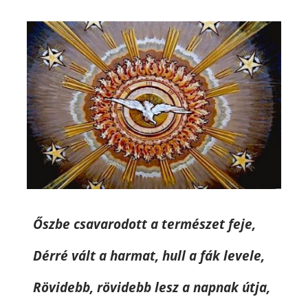
Őszbe csavarodott a természet feje,
Dérré vált a harmat, hull a fák levele,
Rövidebb, rövidebb lesz a napnak útja,