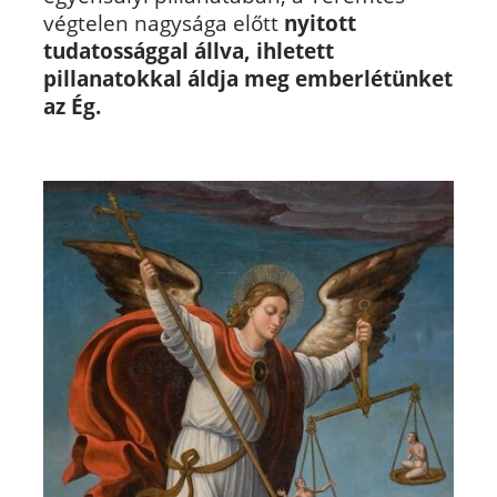
végtelen nagysága előtt
nyitott
tudatossággal állva, ihletett
pillanatokkal áldja meg emberlétünket
az Ég.