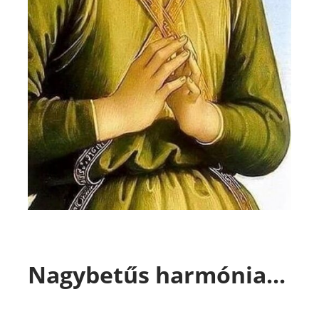
Nagybetűs harmónia...