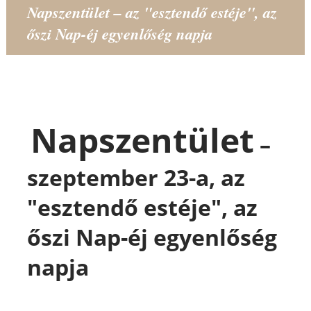
Napszentület – az "esztendő estéje", az
őszi Nap-éj egyenlőség napja
Napszentület
–
szeptember 23-a, az
"esztendő estéje", az
őszi Nap-éj egyenlőség
napja