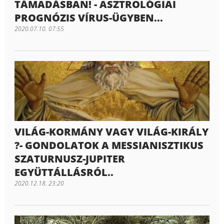
TÁMADÁSBAN! - ASZTROLÓGIAI
PROGNÓZIS VÍRUS-ÜGYBEN...
2020.07.10. 07:55
VILÁG-KORMÁNY VAGY VILÁG-KIRÁLY
?- GONDOLATOK A MESSIANISZTIKUS
SZATURNUSZ-JUPITER
EGYÜTTÁLLÁSRÓL..
2020.12.18. 23:20