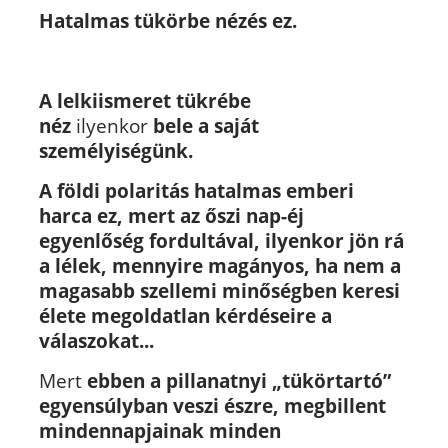
Hatalmas tükörbe nézés ez.
A lelkiismeret tükrébe
néz
ilyenkor
bele a saját
személyiségünk.
A földi polaritás hatalmas emberi
harca ez, mert
az őszi nap-éj
egyenlőség fordultával,
ilyenkor jön rá
a lélek, mennyire magányos, ha nem a
magasabb szellemi minőségben keresi
élete megoldatlan kérdéseire a
válaszokat...
Mert
ebben a pillanatnyi „tükörtartó”
egyensúlyban veszi észre, megbillent
mindennapjainak minden