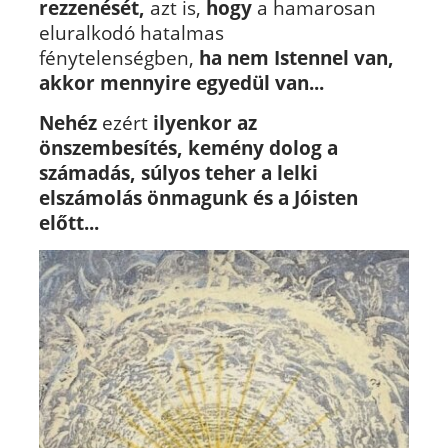
rezzenését,
azt is,
hogy
a hamarosan
eluralkodó hatalmas
fénytelenségben,
ha nem Istennel van,
akkor mennyire egyedül van...
Nehéz
ezért
ilyenkor az
önszembesítés,
kemény dolog a
számadás, súlyos teher a lelki
elszámolás önmagunk és a Jóisten
előtt...