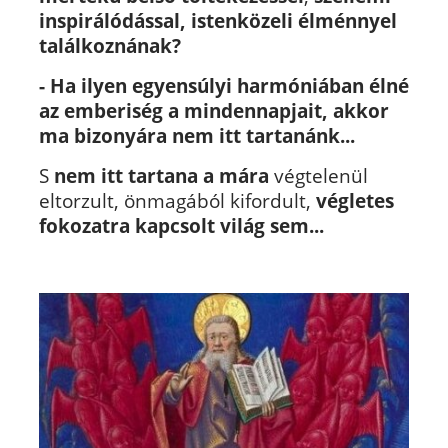
inspirálódással, istenközeli élménnyel
találkoznának?
- Ha ilyen egyensúlyi harmóniában élné
az emberiség a mindennapjait, akkor
ma bizonyára nem itt tartanánk...
S
nem itt tartana
a mára
végtelenül
eltorzult, önmagából kifordult,
végletes
fokozatra kapcsolt világ sem...