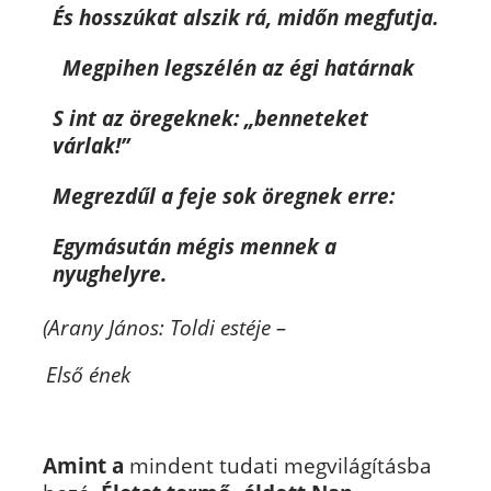
És hosszúkat alszik rá, midőn megfutja.
Megpihen legszélén az égi határnak
S int az öregeknek: „benneteket
várlak!”
Megrezdűl a feje sok öregnek erre:
Egymásután mégis mennek a
nyughelyre.
(Arany János: Toldi estéje –
Első ének
Amint a
mindent tudati megvilágításba