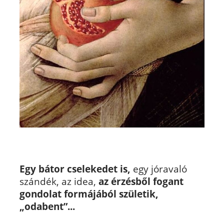
Egy bátor cselekedet is,
egy jóravaló
szándék, az idea,
az érzésből fogant
gondolat formájából születik,
„odabent”...