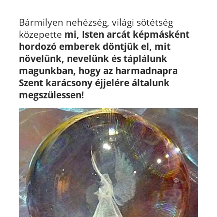
Bármilyen nehézség, világi sötétség
közepette
mi, Isten arcát képmásként
hordozó emberek döntjük el, mit
növelünk, nevelünk és táplálunk
magunkban, hogy az harmadnapra
Szent karácsony éjjelére általunk
megszülessen!