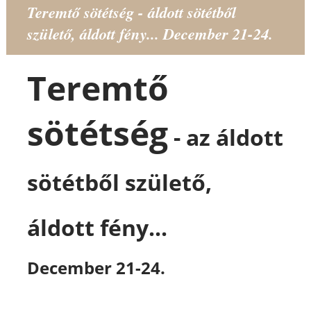
Teremtő sötétség - áldott sötétből
születő, áldott fény... December 21-24.
Teremtő
sötétség
- az áldott
sötétből születő,
áldott fény...
December 21-24.