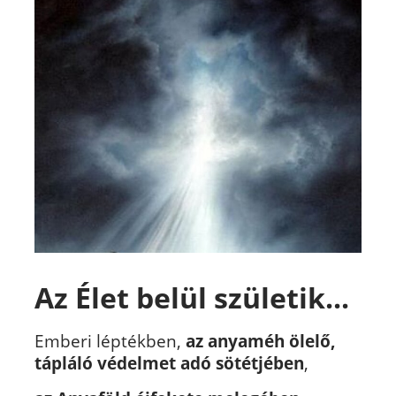
Az Élet belül születik...
Emberi léptékben,
az anyaméh ölelő,
tápláló védelmet adó sötétjében
,