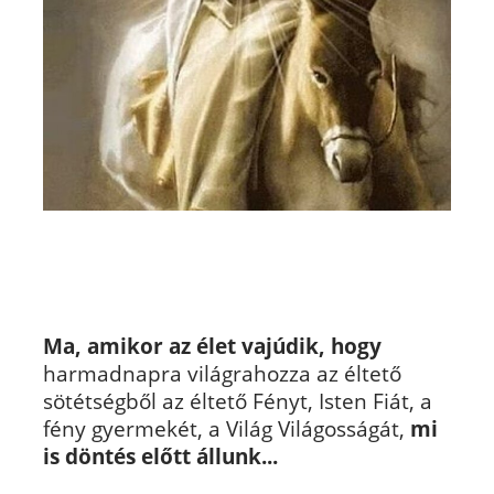
Ma, amikor az élet vajúdik,
hogy
harmadnapra világrahozza az éltető
sötétségből az éltető Fényt, Isten Fiát, a
fény gyermekét, a Világ Világosságát,
mi
is döntés előtt állunk...