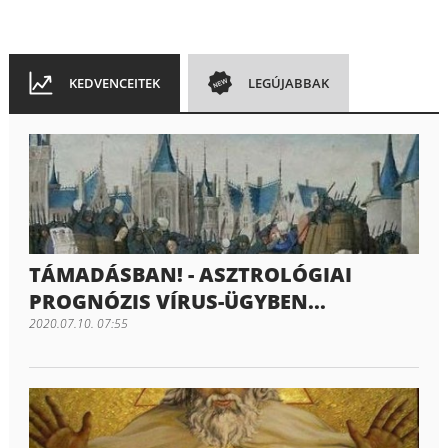
KEDVENCEITEK
LEGÚJABBAK
TÁMADÁSBAN! - ASZTROLÓGIAI
PROGNÓZIS VÍRUS-ÜGYBEN...
2020.07.10. 07:55