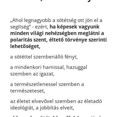
„Ahol legnagyobb a sötétség ott jön el a
segítség” - ezért,
ha képesek vagyunk
minden világi nehézségben meglátni a
polaritás szent, éltető törvénye szerinti
lehetőséget,
a sötéttel szembenálló fényt,
a mindenkori hamissal, hazuggal
szemben az igazat,
a természetlenessel szemben a
természeteset,
az életet elvevővel szemben az életadó
ideológiát, a jobbítás elveit,