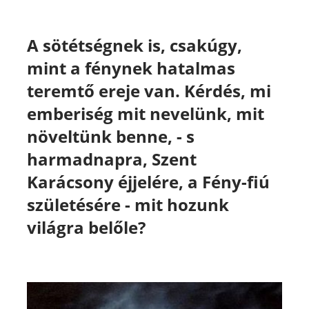
A sötétségnek is, csakúgy,
mint a fénynek hatalmas
teremtő ereje van. Kérdés, mi
emberiség mit nevelünk, mit
növeltünk benne, - s
harmadnapra, Szent
Karácsony éjjelére, a Fény-fiú
születésére - mit hozunk
világra belőle?