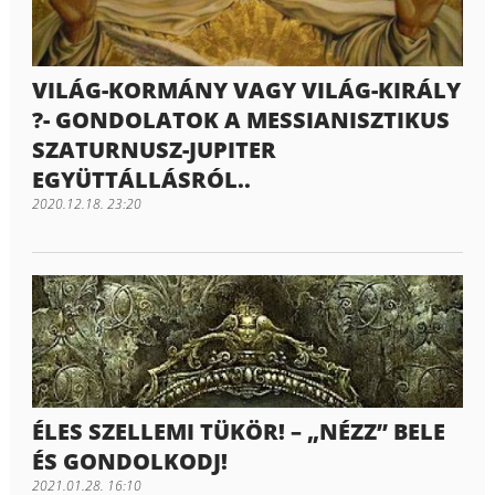
VILÁG-KORMÁNY VAGY VILÁG-KIRÁLY
?- GONDOLATOK A MESSIANISZTIKUS
SZATURNUSZ-JUPITER
EGYÜTTÁLLÁSRÓL..
2020.12.18. 23:20
ÉLES SZELLEMI TÜKÖR! – „NÉZZ” BELE
ÉS GONDOLKODJ!
2021.01.28. 16:10