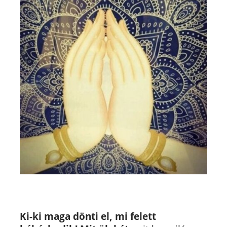
Ki-ki maga dönti el, mi felett