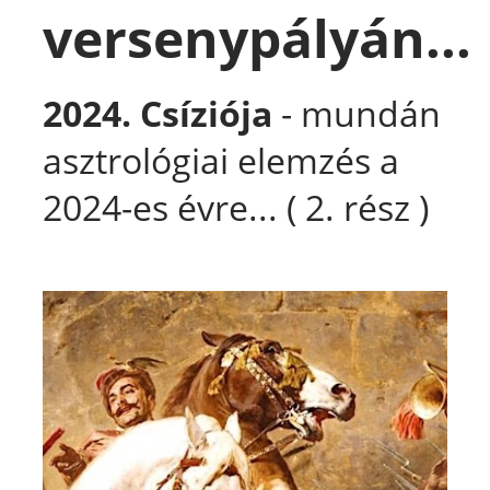
versenypályán...
2024.
Csíziója
- mundán
asztrológiai elemzés a
2024-es évre... (
2. rész )