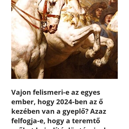
Vajon felismeri-e az egyes
ember, hogy 2024-ben az ő
kezében van a gyeplő?
Azaz
felfogja-e, hogy a teremtő