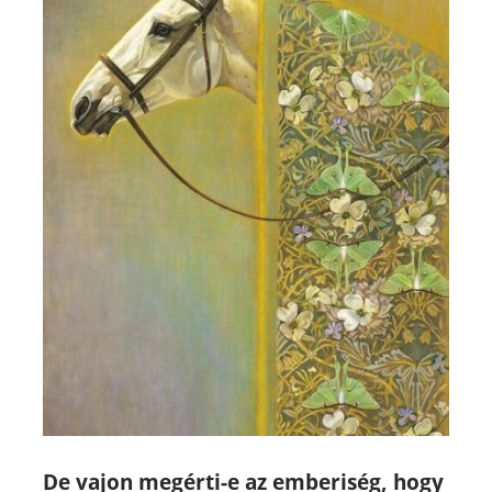
De vajon megérti-e az emberiség, hogy