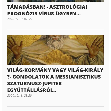
TÁMADÁSBAN! - ASZTROLÓGIAI
PROGNÓZIS VÍRUS-ÜGYBEN...
2020.07.10. 07:55
VILÁG-KORMÁNY VAGY VILÁG-KIRÁLY
?- GONDOLATOK A MESSIANISZTIKUS
SZATURNUSZ-JUPITER
EGYÜTTÁLLÁSRÓL..
2020.12.18. 23:20