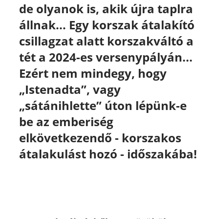
de olyanok is, akik újra taplra
állnak... Egy korszak átalakító
csillagzat alatt korszakváltó a
tét a 2024-es versenypályán...
Ezért nem mindegy, hogy
„Istenadta”, vagy
„sátánihlette” úton lépünk-e
be az emberiség
elkövetkezendő - korszakos
átalakulást hozó - időszakába!