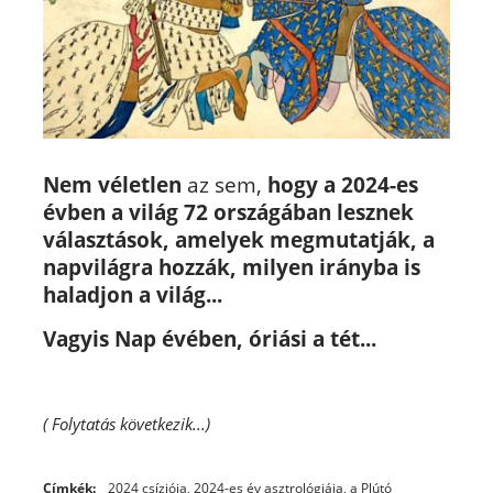
Nem véletlen
az sem,
hogy a 2024-es
évben a világ 72 országában lesznek
választások, amelyek megmutatják, a
napvilágra hozzák, milyen irányba is
haladjon a világ...
Vagyis Nap évében, óriási a tét...
( Folytatás következik...)
Címkék:
2024 csíziója
,
2024-es év asztrológiája
,
a Plútó