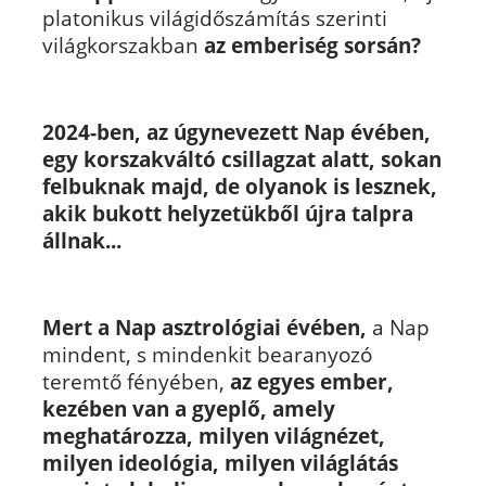
platonikus világidőszámítás szerinti
világkorszakban
az emberiség sorsán?
2024-ben, az úgynevezett Nap évében,
egy korszakváltó csillagzat alatt, sokan
felbuknak majd, de olyanok is lesznek,
akik bukott helyzetükből újra talpra
állnak...
Mert a Nap asztrológiai évében,
a Nap
mindent, s mindenkit bearanyozó
teremtő fényében,
az egyes ember,
kezében van a gyeplő, amely
meghatározza, milyen világnézet,
milyen ideológia, milyen világlátás