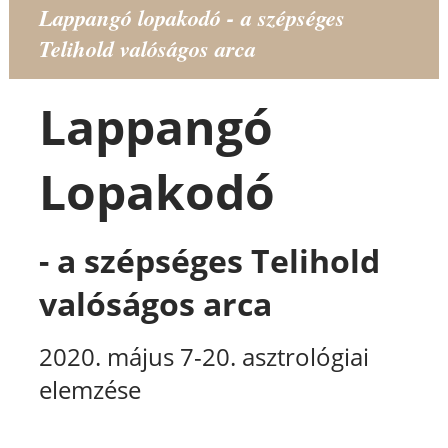
Lappangó lopakodó - a szépséges
Telihold valóságos arca
Lappangó
Lopakodó
- a szépséges Telihold
valóságos arca
2020. május 7-20. asztrológiai
elemzése