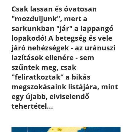
Csak lassan és óvatosan
"mozduljunk", mert a
sarkunkban "jár" a
lappangó
lopakodó! A betegség és vele
járó nehézségek - az uránuszi
lazítások ellenére - sem
szűntek meg, csak
"feliratkoztak” a bikás
megszokásaink listájára, mint
egy újabb, elviselendő
tehertétel...