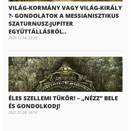
VILÁG-KORMÁNY VAGY VILÁG-KIRÁLY
?- GONDOLATOK A MESSIANISZTIKUS
SZATURNUSZ-JUPITER
EGYÜTTÁLLÁSRÓL..
2020.12.18. 23:20
ÉLES SZELLEMI TÜKÖR! – „NÉZZ” BELE
ÉS GONDOLKODJ!
2021.01.28. 16:10