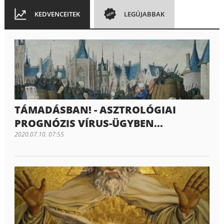
KEDVENCEITEK
LEGÚJABBAK
TÁMADÁSBAN! - ASZTROLÓGIAI
PROGNÓZIS VÍRUS-ÜGYBEN...
2020.07.10. 07:55