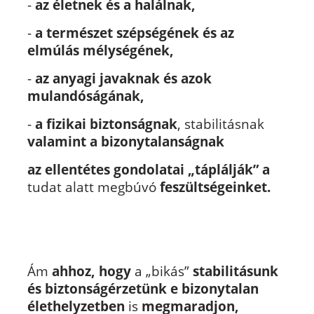
-
az életnek és a halálnak,
-
a természet szépségének és az
elmúlás mélységének,
-
az anyagi javaknak és azok
mulandóságának,
-
a fizikai biztonságnak
, stabilitásnak
valamint a bizonytalanságnak
az ellentétes gondolatai „táplálják”
a
tudat alatt megbúvó
feszültségeinket.
Ám
ahhoz, hogy
a „bikás”
stabilitásunk
és biztonságérzetünk e bizonytalan
élethelyzetben
is
megmaradjon,