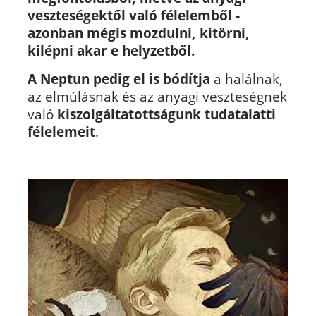
veszteségektől való félelemből -
azonban mégis mozdulni, kitörni,
kilépni akar e helyzetből.
A
Neptun pedig el is bódítja
a halálnak,
az elmúlásnak és az anyagi veszteségnek
való
kiszolgáltatottságunk tudatalatti
félelemeit
.