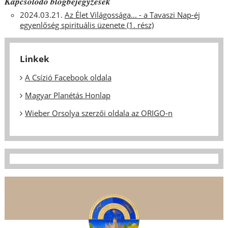
Kapcsolódó blogbejegyzések
2024.03.21.
Az Élet Világossága... - a Tavaszi Nap-éj
egyenlőség spirituális üzenete (1. rész)
Linkek
A Csízió Facebook oldala
Magyar Planétás Honlap
Wieber Orsolya szerzői oldala az ORIGO-n