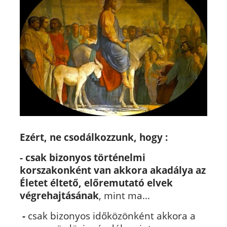
Ezért, ne csodálkozzunk, hogy :
-
csak bizonyos történelmi
korszakonként van akkora akadálya az
Életet éltető, előremutató elvek
végrehajtásának
, mint ma...
-
csak bizonyos időközönként akkora a