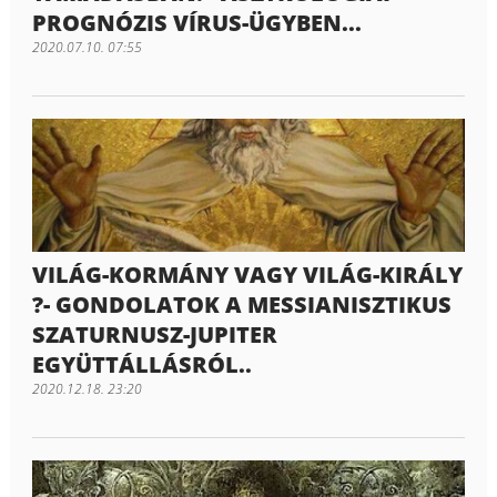
PROGNÓZIS VÍRUS-ÜGYBEN...
2020.07.10. 07:55
VILÁG-KORMÁNY VAGY VILÁG-KIRÁLY
?- GONDOLATOK A MESSIANISZTIKUS
SZATURNUSZ-JUPITER
EGYÜTTÁLLÁSRÓL..
2020.12.18. 23:20