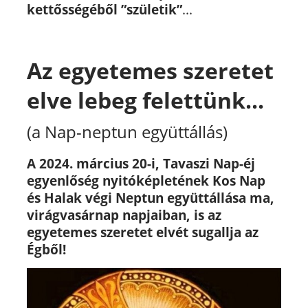
kettősségéből ”születik”
...
Az egyetemes szeretet
elve lebeg felettünk...
(a Nap-neptun együttállás)
A 2024. március 20-i, Tavaszi Nap-éj
egyenlőség nyitóképletének Kos Nap
és Halak végi Neptun együttállása ma,
virágvasárnap napjaiban, is az
egyetemes szeretet elvét sugallja az
Égből!