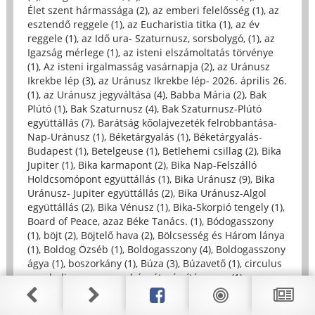
Élet szent hármassága (2)
,
az emberi felelősség (1)
,
az
esztendő reggele (1)
,
az Eucharistia titka (1)
,
az év
reggele (1)
,
az Idő ura- Szaturnusz, sorsbolygó, (1)
,
az
Igazság mérlege (1)
,
az isteni elszámoltatás törvénye
(1)
,
Az isteni irgalmasság vasárnapja (2)
,
az Uránusz
Ikrekbe lép (3)
,
az Uránusz Ikrekbe lép- 2026. április 26.
(1)
,
az Uránusz jegyváltása (4)
,
Babba Mária (2)
,
Bak
Plútó (1)
,
Bak Szaturnusz (4)
,
Bak Szaturnusz-Plútó
együttállás (7)
,
Barátság kőolajvezeték felrobbantása-
Nap-Uránusz (1)
,
Béketárgyalás (1)
,
Béketárgyalás-
Budapest (1)
,
Betelgeuse (1)
,
Betlehemi csillag (2)
,
Bika
Jupiter (1)
,
Bika karmapont (2)
,
Bika Nap-Felszálló
Holdcsomópont együttállás (1)
,
Bika Uránusz (9)
,
Bika
Uránusz- Jupiter együttállás (2)
,
Bika Uránusz-Algol
együttállás (2)
,
Bika Vénusz (1)
,
Bika-Skorpió tengely (1)
,
Board of Peace, azaz Béke Tanács. (1)
,
Bódogasszony
(1)
,
böjt (2)
,
Böjtelő hava (2)
,
Bölcsesség és Három lánya
(1)
,
Boldog Özséb (1)
,
Boldogasszony (4)
,
Boldogasszony
ágya (1)
,
boszorkány (1)
,
Búza (3)
,
Búzavető (1)
,
circulus
paschalis magnus - a húsvétszámítás nagy (1)
,
computus, (1)
,
Covid, (1)
,
Csaba királyfi és a Tejút
hagyománya (1)
,
Csaba királyfi és a Tejút hagyománya -