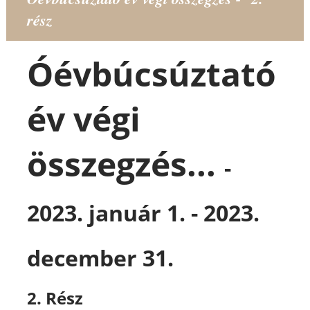
rész
Óévbúcsúztató
év végi
összegzés...
-
2023. január 1. - 2023.
december 31
.
2. Rész