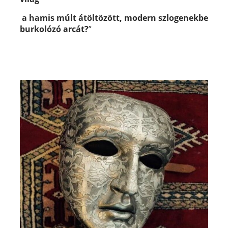
a hamis múlt átöltözött, modern szlogenekbe
burkolózó arcát?
”