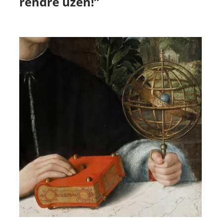
rendre üzen!”