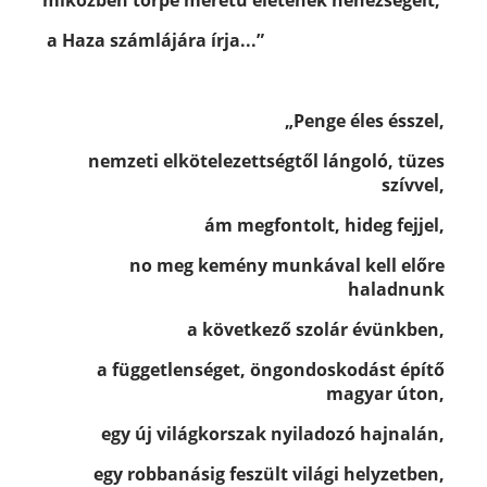
a Haza számlájára írja...”
„Penge éles ésszel,
nemzeti elkötelezettségtől lángoló, tüzes
szívvel,
ám megfontolt, hideg fejjel,
no meg kemény munkával kell előre
haladnunk
a következő szolár évünkben,
a függetlenséget, öngondoskodást építő
magyar úton,
egy új világkorszak nyiladozó hajnalán,
egy robbanásig feszült világi helyzetben,