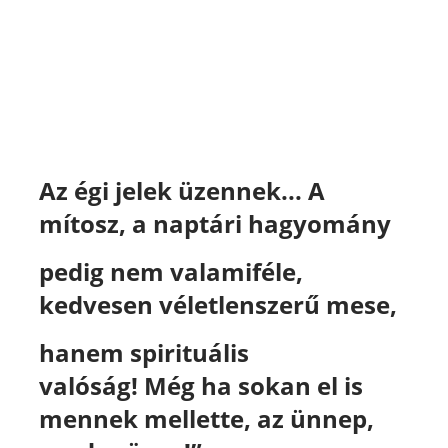
Az égi jelek üzennek... A
mítosz, a naptári hagyomány
pedig nem valamiféle,
kedvesen véletlenszerű mese,
hanem spirituális
valóság! Még ha sokan el is
mennek mellette, az ünnep,