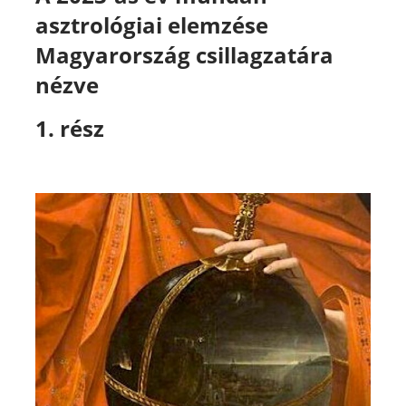
asztrológiai elemzése
Magyarország csillagzatára
nézve
1. rész