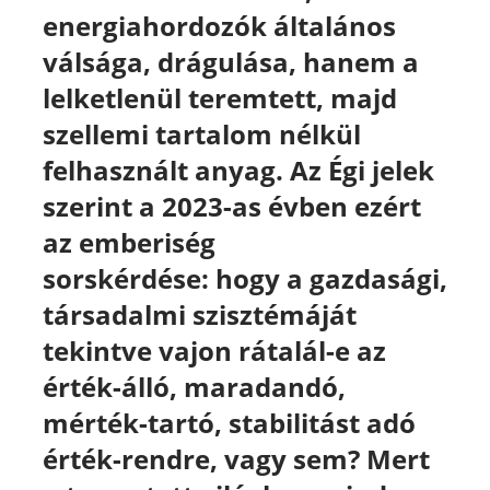
energiahordozók általános
válsága, drágulása, hanem a
lelketlenül teremtett, majd
szellemi tartalom nélkül
felhasznált anyag
. Az Égi jelek
szerint a 2023-as évben ezért
az emberiség
sorskérdése:
hogy a gazdasági,
társadalmi szisztémáját
tekintve
vajon
rátalál-e az
érték-álló, maradandó,
mérték-tartó, stabilitást adó
érték-rendre, vagy sem? Mert