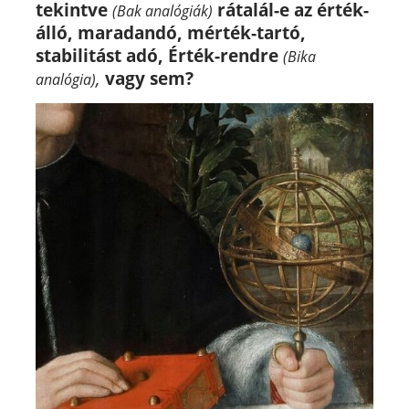
tekintve
rátalál-e az érték-
(Bak analógiák)
álló, maradandó, mérték-tartó,
stabilitást adó, Érték-rendre
(Bika
,
vagy sem?
analógia)