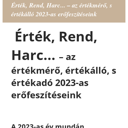
Érték, Rend, Harc... – az értékmérő, s
értékálló 2023-as erőfeszítéseink
Érték, Rend,
Harc...
– az
értékmérő, értékálló, s
értékadó 2023-as
erőfeszítéseink
A 2023-as év mundán