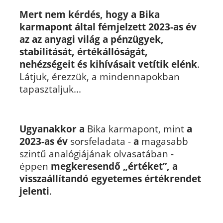
Mert nem kérdés, hogy a Bika
karmapont által fémjelzett 2023-as év
az az anyagi világ a pénzügyek,
stabilitását, értékállóságát,
nehézségeit és kihívásait vetítik elénk
.
Látjuk, érezzük, a mindennapokban
tapasztaljuk...
Ugyanakkor a
Bika karmapont, mint
a
2023-as év
sorsfeladata -
a
magasabb
szintű analógiájának olvasatában -
éppen
megkeresendő „értéket”, a
visszaállítandó egyetemes értékrendet
jelenti
.