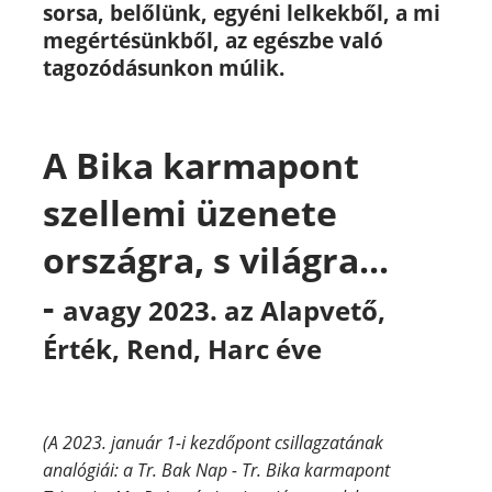
sorsa, belőlünk, egyéni lelkekből, a mi
megértésünkből, az egészbe való
tagozódásunkon múlik.
A Bika karmapont
szellemi üzenete
országra, s világra...
-
avagy 2023. az Alapvető,
Érték, Rend, Harc éve
(A 2023. január 1-i kezdőpont csillagzatának
analógiái: a Tr. Bak Nap - Tr. Bika karmapont