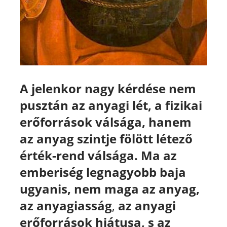
A jelenkor nagy kérdése nem
pusztán az anyagi lét, a fizikai
erőforrások válsága, hanem
az anyag szintje fölött létező
érték-rend válsága. Ma az
emberiség legnagyobb baja
ugyanis, nem maga az anyag,
az anyagiasság
,
az anyagi
erőforrások hiátusa, s az