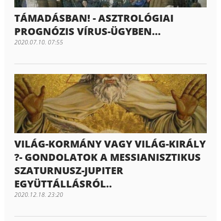
TÁMADÁSBAN! - ASZTROLÓGIAI
PROGNÓZIS VÍRUS-ÜGYBEN...
2020.07.10. 07:55
VILÁG-KORMÁNY VAGY VILÁG-KIRÁLY
?- GONDOLATOK A MESSIANISZTIKUS
SZATURNUSZ-JUPITER
EGYÜTTÁLLÁSRÓL..
2020.12.18. 23:20