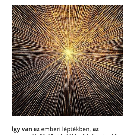
Így van ez
emberi léptékben,
az