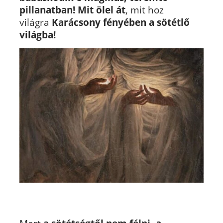
pillanatban!
Mit ölel át
, mit hoz
világra
Karácsony fényében a sötétlő
világba!