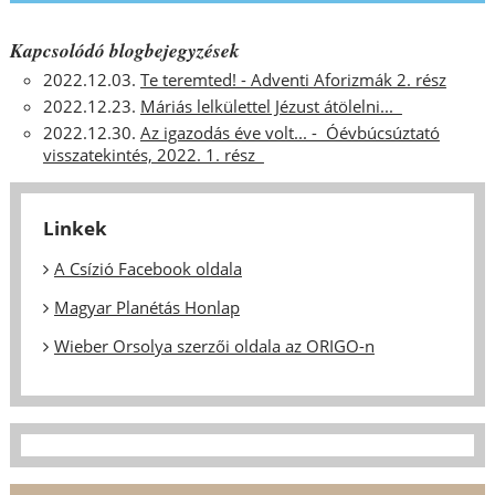
Kapcsolódó blogbejegyzések
2022.12.03.
Te teremted! - Adventi Aforizmák 2. rész
2022.12.23.
Máriás lelkülettel Jézust átölelni...
2022.12.30.
Az igazodás éve volt... - Óévbúcsúztató
visszatekintés, 2022. 1. rész
Linkek
A Csízió Facebook oldala
Magyar Planétás Honlap
Wieber Orsolya szerzői oldala az ORIGO-n