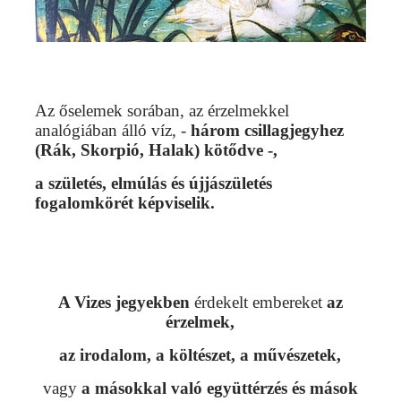
Az őselemek sorában, az érzelmekkel
analógiában álló víz, -
három csillagjegyhez
(Rák, Skorpió, Halak) kötődve -,
a születés, elmúlás és újjászületés
fogalomkörét képviselik.
A Vizes jegyekben
érdekelt embereket
az
érzelmek,
az irodalom, a költészet, a művészetek,
vagy
a másokkal való együttérzés és mások