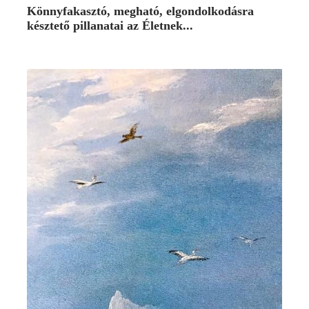
Könnyfakasztó, megható, elgondolkodásra
késztető pillanatai az Életnek...