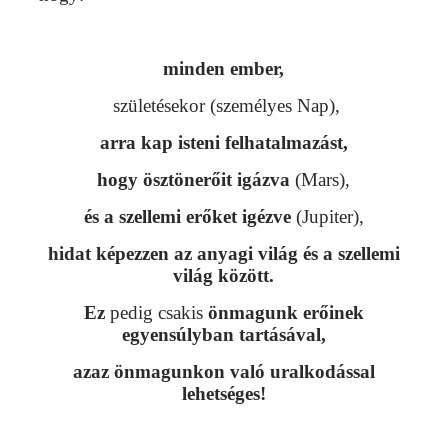
minden ember,
születésekor (személyes Nap),
arra kap isteni felhatalmazást,
hogy ösztönerőit igázva
(Mars),
és a szellemi erőket igézve
(Jupiter),
hidat képezzen az anyagi világ és a szellemi
világ között.
Ez
pedig csakis
önmagunk erőinek
egyensúlyban tartásával,
azaz önmagunkon való uralkodással
lehetséges!