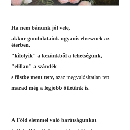
Ha nem bánunk jól vele,
akkor gondolataink ugyanis elvesznek az
éterben,
"kifolyik" a kezünkből a tehetségünk,
"elillan" a szándék
s füstbe ment terv,
azaz megvalósítatlan tett
marad még a legjobb ötletünk is.
A Föld elemmel való barátságunkat