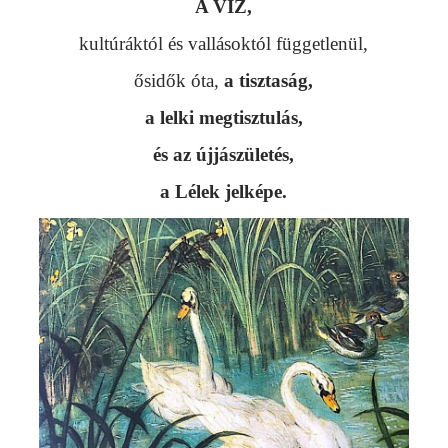
A VÍZ,
kultúráktól és vallásoktól függetlenül,
ősidők óta,
a tisztaság,
a lelki megtisztulás,
és az újjászületés,
a Lélek jelképe.