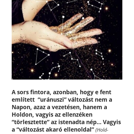
A sors fintora, azonban, hogy e fent
említett “uránuszi” változást nem a
Napon, azaz a vezetésen, hanem a
Holdon, vagyis az ellenzéken
“törlesztette” az istenadta nép…
Vagyis
a “változást akaró ellenoldal”
(Hold-