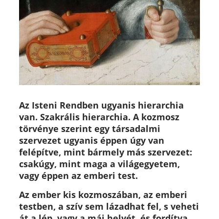
Az Isteni Rendben ugyanis hierarchia
van. Szakrális hierarchia. A kozmosz
törvénye szerint egy társadalmi
szervezet ugyanis éppen úgy van
felépítve, mint bármely más szervezet:
csakúgy, mint maga a világegyetem,
vagy éppen az emberi test.
Az ember kis kozmoszában, az emberi
testben, a szív sem lázadhat fel, s veheti
át a lép, vagy a máj helyét, és fordítva,