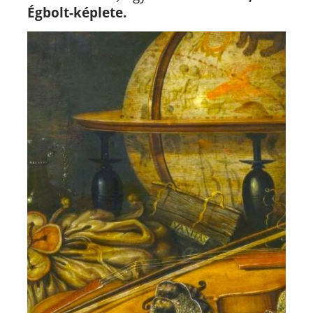
Égbolt-képlete.