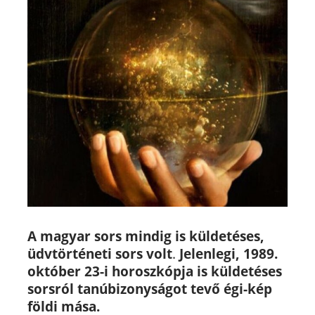
A magyar sors mindig is küldetéses,
üdvtörténeti sors volt
.
Jelenlegi, 1989.
október 23-i horoszkópja is küldetéses
sorsról tanúbizonyságot tevő égi-kép
földi mása.