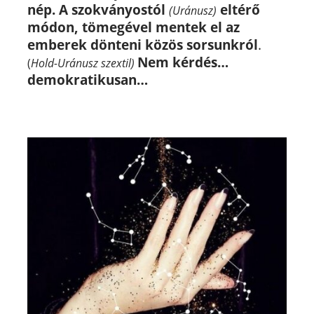
nép.
A szokványostól
eltérő
(Uránusz)
módon, tömegével mentek el az
emberek dönteni közös sorsunkról
.
Nem kérdés…
(
Hold-Uránusz szextil)
demokratikusan…