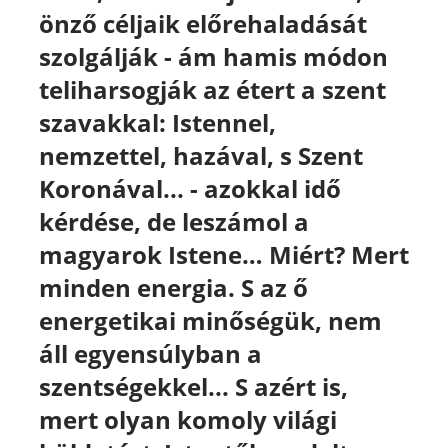
önző céljaik
előrehaladását
szolgálják - ám hamis módon
teliharsogják az étert a szent
szavakkal: Istennel,
nemzettel, hazával, s Szent
Koronával... - azokkal idő
kérdése, de leszámol a
magyarok Istene…
Miért? Mert
minden energia. S az ő
energetikai minőségük, nem
áll egyensúlyban a
szentségekkel... S azért is,
mert olyan komoly
világi