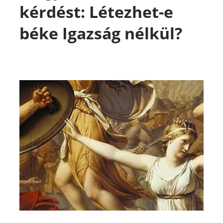
kérdést: Létezhet-e
béke Igazság nélkül?