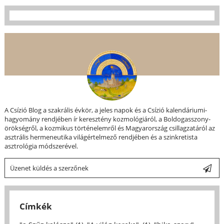
A Csízió Blog a szakrális évkör, a jeles napok és a Csízió kalendáriumi-
hagyomány rendjében ír keresztény kozmológiáról, a Boldogasszony-
örökségről, a kozmikus történelemről és Magyarország csillagzatáról az
asztrális hermeneutika világértelmező rendjében és a szinkretista
asztrológia módszerével.
Üzenet küldés a szerzőnek
Címkék