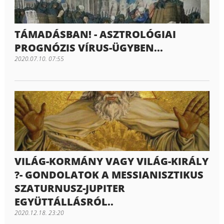
TÁMADÁSBAN! - ASZTROLÓGIAI
PROGNÓZIS VÍRUS-ÜGYBEN...
2020.07.10. 07:55
VILÁG-KORMÁNY VAGY VILÁG-KIRÁLY
?- GONDOLATOK A MESSIANISZTIKUS
SZATURNUSZ-JUPITER
EGYÜTTÁLLÁSRÓL..
2020.12.18. 23:20