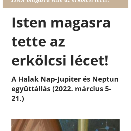
Isten magasra
tette az
erkölcsi lécet!
A Halak Nap-Jupiter és Neptun
együttállás
(2022. március 5-
21.)