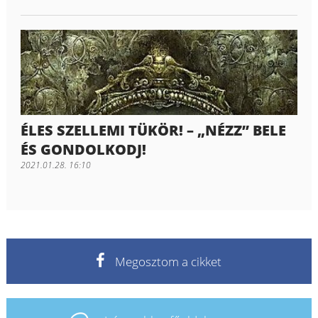
ÉLES SZELLEMI TÜKÖR! – „NÉZZ” BELE
ÉS GONDOLKODJ!
2021.01.28. 16:10
Megosztom a cikket