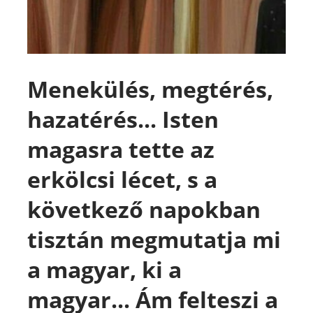
Menekülés, megtérés,
hazatérés...
Isten
magasra tette az
erkölcsi lécet, s a
következő napokban
tisztán megmutatja mi
a magyar, ki a
magyar... Ám felteszi a