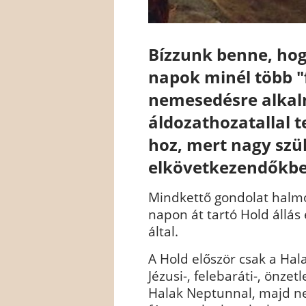
Bízzunk benne, hog
napok minél több "
nemesedésre alkal
áldozathozatallal te
hoz, mert nagy szü
elkövetkezendőkbe
Mindkettő gondolat halm
napon át tartó Hold állás
által.
A Hold először csak a Hala
Jézusi-, felebaráti-, önzet
Halak Neptunnal, majd ne