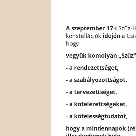
A szeptember 17-i
Szűz-H
konstellációk
idején
a Csí
hogy
vegyük komolyan „Szűz” 
- a rendezettséget,
- a szabályozottságot,
- a tervezettséget,
- a kötelezettségeket,
- a kötelességtudatot,
hogy a mindennapok (ré
illeszkedjenek bele